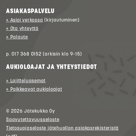
ASIAKASPALVELU
» Asioi verkossa
(kirjautuminen)
» Ota yhteyttä
» Palaute
p. 017 368 0152 (arkisin klo 9–15)
AUKIOLOAJAT JA YHTEYSTIEDOT
» Lajitteluasemat
» Poikkeavat aukioloajat
© 2026
Jätekukko
Oy
Saavutettavuusseloste
Tietosuojaseloste jätehuollon asiakasrekisteristä