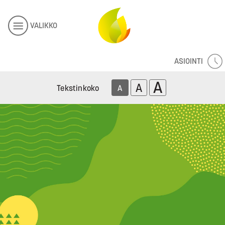
VALIKKO
ASIOINTI
A
A
Tekstinkoko
A