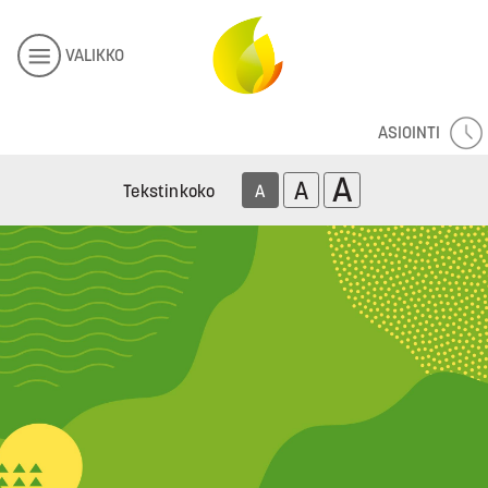
VALIKKO
ASIOINTI
A
A
Tekstinkoko
A