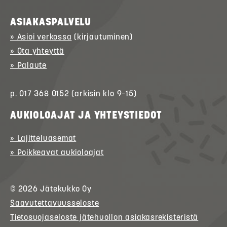
ASIAKASPALVELU
» Asioi verkossa
(kirjautuminen)
» Ota yhteyttä
» Palaute
p. 017 368 0152 (arkisin klo 9–15)
AUKIOLOAJAT JA YHTEYSTIEDOT
» Lajitteluasemat
» Poikkeavat aukioloajat
© 2026
Jätekukko
Oy
Saavutettavuusseloste
Tietosuojaseloste jätehuollon asiakasrekisteristä