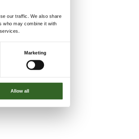
se our traffic. We also share
ers who may combine it with
 services.
iset
Marketing
a
3
Allow all