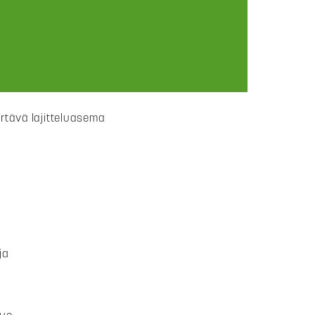
rtävä lajitteluasema
ja