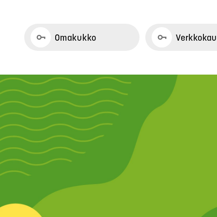
Omakukko
Verkkoka