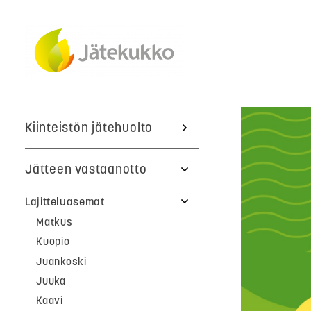
Kiinteistön jätehuolto
Jätteen vastaanotto
Lajitteluasemat
Matkus
Kuopio
Juankoski
Juuka
Kaavi