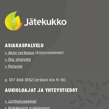
ASIAKASPALVELU
» Asioi verkossa
(kirjautuminen)
» Ota yhteyttä
» Palaute
p. 017 368 0152 (arkisin klo 9–15)
AUKIOLOAJAT JA YHTEYSTIEDOT
» Lajitteluasemat
» Poikkeavat aukioloajat