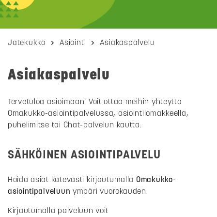
Jätekukko
Asiointi
Asiakaspalvelu
Asiakaspalvelu
Tervetuloa asioimaan! Voit ottaa meihin yhteyttä
Omakukko-asiointipalvelussa, asiointilomakkeella,
puhelimitse tai Chat-palvelun kautta.
SÄHKÖINEN ASIOINTIPALVELU
Hoida asiat kätevästi kirjautumalla
Omakukko
-
asiointipalveluun
ympäri vuorokauden.
Kirjautumalla palveluun voit