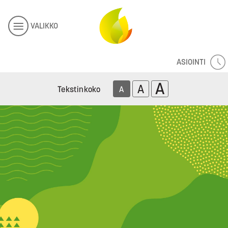
VALIKKO
ASIOINTI
A
A
Tekstinkoko
A