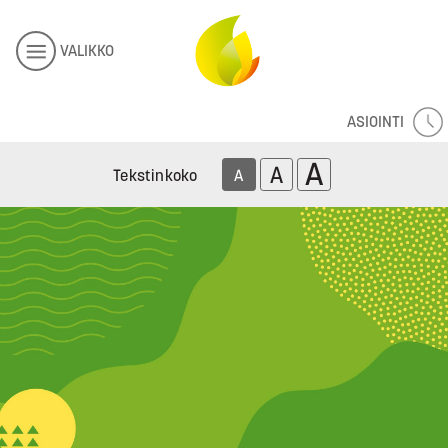
VALIKKO
ASIOINTI
A
A
Tekstinkoko
A