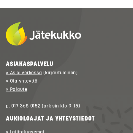
ASIAKASPALVELU
» Asioi verkossa
(kirjautuminen)
» Ota yhteyttä
» Palaute
p. 017 368 0152 (arkisin klo 9–15)
AUKIOLOAJAT JA YHTEYSTIEDOT
» Lajitteluasemat