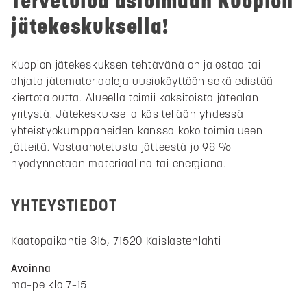
Tervetuloa asioimaan Kuopion
jätekeskuksella!
Kuopion jätekeskuksen tehtävänä on jalostaa tai
ohjata jätemateriaaleja uusiokäyttöön sekä edistää
kiertotaloutta. Alueella toimii kaksitoista jätealan
yritystä. Jätekeskuksella käsitellään yhdessä
yhteistyökumppaneiden kanssa koko toimialueen
jätteitä. Vastaanotetusta jätteestä jo 98 %
hyödynnetään materiaalina tai energiana.
YHTEYSTIEDOT
Kaatopaikantie 316, 71520 Kaislastenlahti
Avoinna
ma–pe klo 7–15