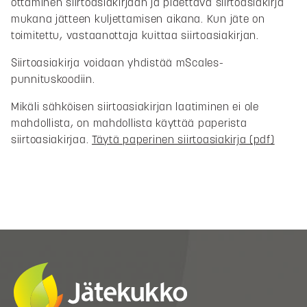
ottaminen siirtoasiakirjaan ja pidettävä siirtoasiakirja
mukana jätteen kuljettamisen aikana. Kun jäte on
toimitettu, vastaanottaja kuittaa siirtoasiakirjan.
Siirtoasiakirja voidaan yhdistää mScales-
punnituskoodiin.
Mikäli sähköisen siirtoasiakirjan laatiminen ei ole
mahdollista, on mahdollista käyttää paperista
siirtoasiakirjaa.
Täytä paperinen siirtoasiakirja (pdf)