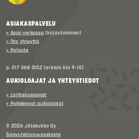
ASIAKASPALVELU
» Asioi verkossa
(kirjautuminen)
» Ota yhteyttä
» Palaute
p. 017 368 0152 (arkisin klo 9–15)
AUKIOLOAJAT JA YHTEYSTIEDOT
» Lajitteluasemat
» Poikkeavat aukioloajat
© 2026
Jätekukko
Oy
Saavutettavuusseloste