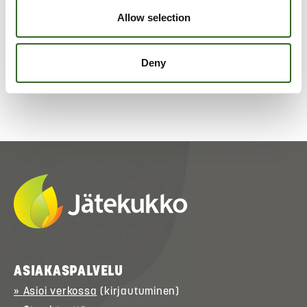
Allow selection
MISSÄ PAPERIA KERÄTÄÄN?
MITÄ PAPERISTA TEHDÄÄN?
Deny
ASIAKASPALVELU
» Asioi verkossa
(kirjautuminen)