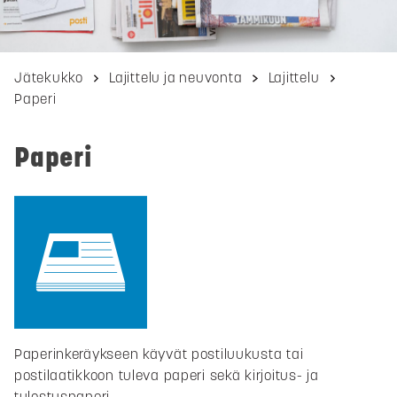
Jätekukko
Lajittelu ja neuvonta
Lajittelu
Paperi
Paperi
Paperinkeräykseen käyvät postiluukusta tai
postilaatikkoon tuleva paperi sekä kirjoitus- ja
tulostuspaperi.