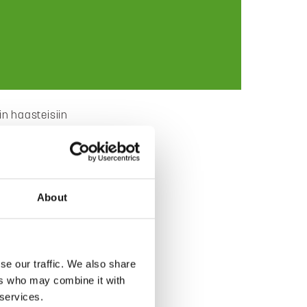
n haasteisiin
About
se our traffic. We also share
 ja
ers who may combine it with
 services.