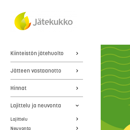
Kiinteistön jätehuolto
Jätteen vastaanotto
Hinnat
Lajittelu ja neuvonta
Lajittelu
Neuvonta