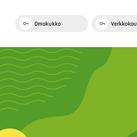
Omakukko
Verkkoka