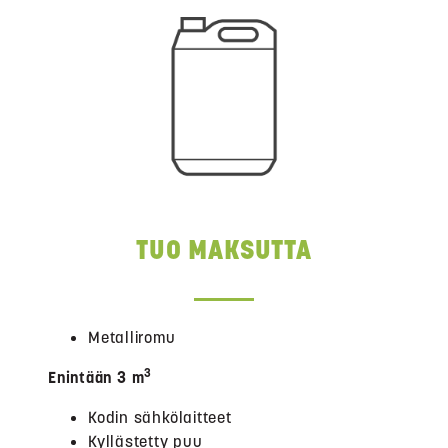
TUO MAKSUTTA
Metalliromu
3
Enintään 3 m
Kodin sähkölaitteet
Kyllästetty puu