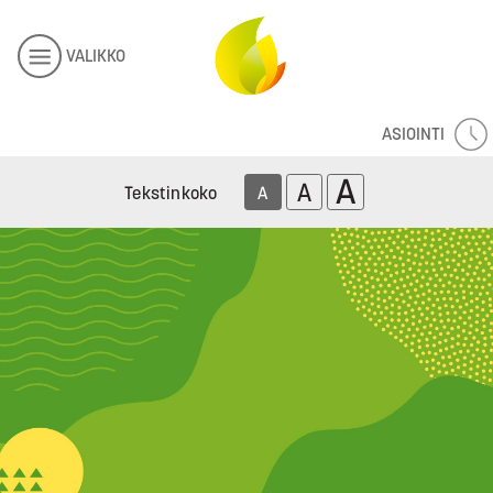
VALIKKO
ASIOINTI
A
A
Tekstinkoko
A