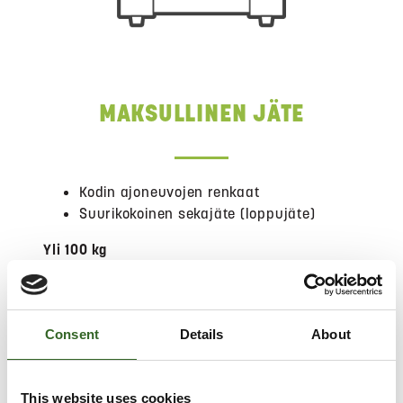
MAKSULLINEN JÄTE
Kodin ajoneuvojen renkaat
Suurikokoinen sekajäte (loppujäte)
Yli 100 kg
Asbesti
Kodin vaarallinen jäte
Consent
Details
About
Katso hinnat
This website uses cookies