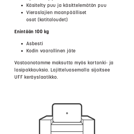
Käsitelty puu ja käsittelemätön puu
Vieraslajien maanpäälliset
osat (kotitaloudet)
Enintään 100 kg
Asbesti
Kodin vaarallinen jäte
Vastaanotamme maksutta myös kartonki- ja
lasipakkauksia. Lajitteluasemalla sijaitsee
UFF keräyslaatikko.