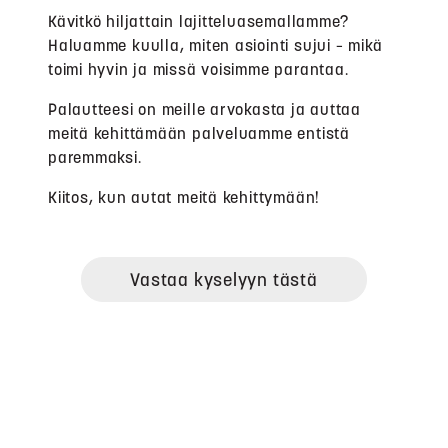
Kävitkö hiljattain lajitteluasemallamme?
Haluamme kuulla, miten asiointi sujui – mikä
toimi hyvin ja missä voisimme parantaa.
Palautteesi on meille arvokasta ja auttaa
meitä kehittämään palveluamme entistä
paremmaksi.
Kiitos, kun autat meitä kehittymään!
Vastaa kyselyyn tästä