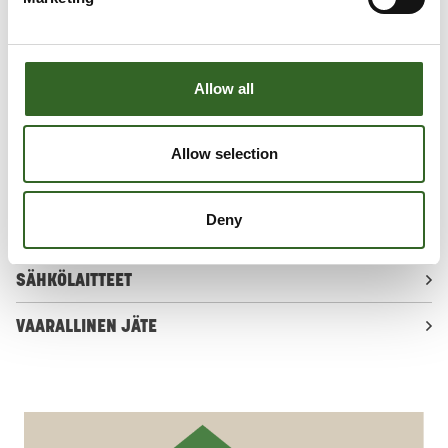
KYLLÄSTETTY PUU
KÄSITELTY PUU, KÄSITTELEMÄTÖN PUU
Allow all
METALLIROMU
RENKAAT
Allow selection
SEKAJÄTE
Deny
SUURIKOKOINEN SEKAJÄTE
SÄHKÖLAITTEET
VAARALLINEN JÄTE