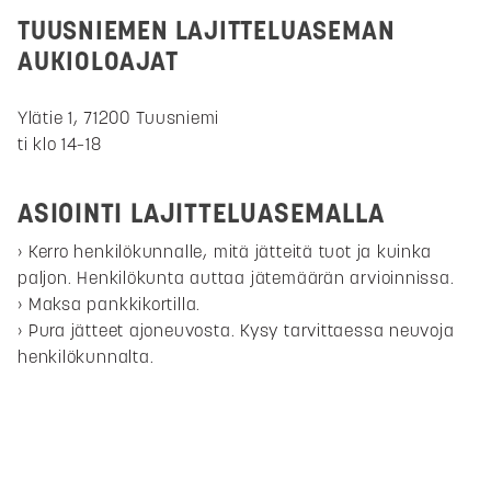
TUUSNIEMEN LAJITTELUASEMAN
AUKIOLOAJAT
Ylätie 1, 71200 Tuusniemi
ti klo 14–18
ASIOINTI LAJITTELUASEMALLA
Kerro henkilökunnalle, mitä jätteitä tuot ja kuinka
paljon. Henkilökunta auttaa jätemäärän arvioinnissa.
Maksa pankkikortilla.
Pura jätteet ajoneuvosta. Kysy tarvittaessa neuvoja
henkilökunnalta.