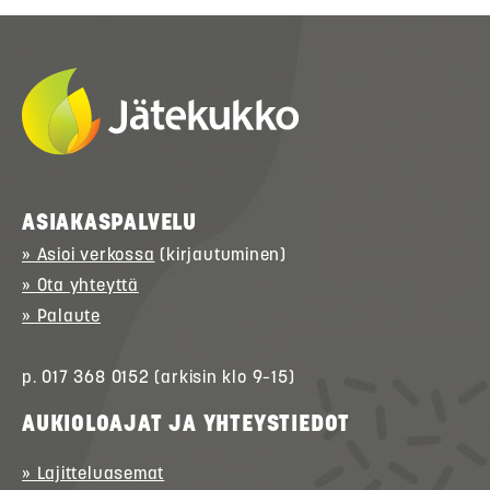
ASIAKASPALVELU
» Asioi verkossa
(kirjautuminen)
» Ota yhteyttä
» Palaute
p. 017 368 0152 (arkisin klo 9–15)
AUKIOLOAJAT JA YHTEYSTIEDOT
» Lajitteluasemat