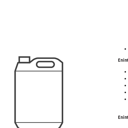
Enin
Enin