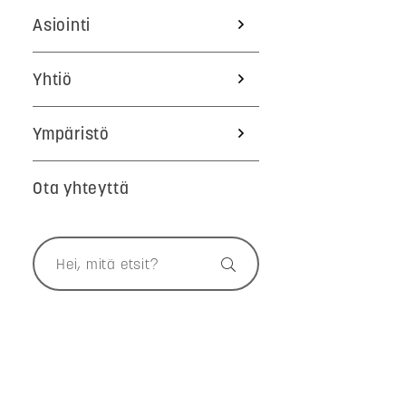
Asiointi
Yhtiö
Ympäristö
Ota yhteyttä