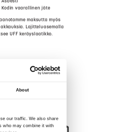
Asbesti
Kodin vaarallinen jäte
taanotamme maksutta myös
pakkauksia. Lajitteluasemalla
itsee UFF keräyslaatikko.
About
se our traffic. We also share
ers who may combine it with