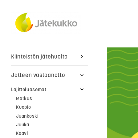
Kiinteistön jätehuolto
Jätteen vastaanotto
Lajitteluasemat
Matkus
Kuopio
Juankoski
Juuka
Kaavi