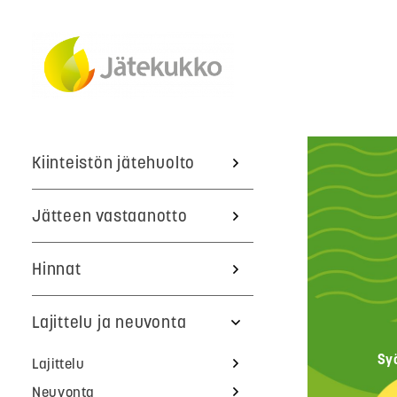
Kiinteistön jätehuolto
Jätteen vastaanotto
Hinnat
Lajittelu ja neuvonta
Sy
Lajittelu
Neuvonta