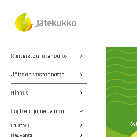
Kiinteistön jätehuolto
Jätteen vastaanotto
Hinnat
Lajittelu ja neuvonta
Sy
Lajittelu
Neuvonta