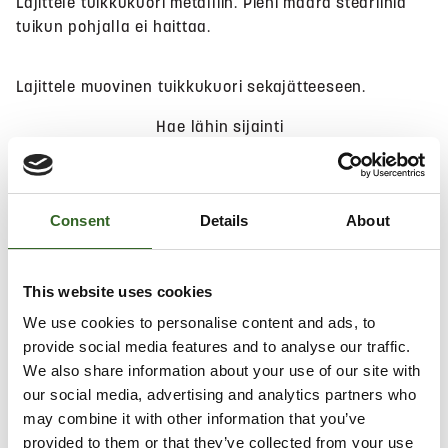
Lajittele tuikkukuori metalliin. Pieni määrä steariinia
tuikun pohjalla ei haittaa.
Lajittele muovinen tuikkukuori sekajätteeseen.
Hae lähin sijainti
Consent
Details
About
Salli
evästeet
nähdäksesi kartan.
This website uses cookies
We use cookies to personalise content and ads, to
provide social media features and to analyse our traffic.
We also share information about your use of our site with
our social media, advertising and analytics partners who
may combine it with other information that you’ve
provided to them or that they’ve collected from your use