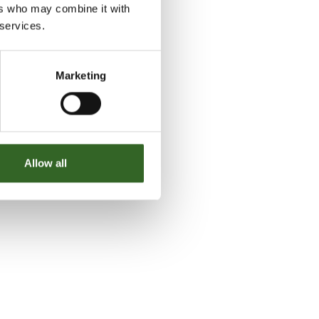
ers who may combine it with
 services.
Marketing
Allow all