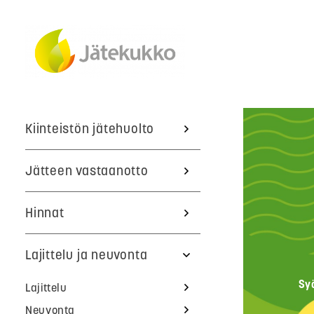
Kiinteistön jätehuolto
Jätteen vastaanotto
Hinnat
Lajittelu ja neuvonta
Sy
Lajittelu
Neuvonta