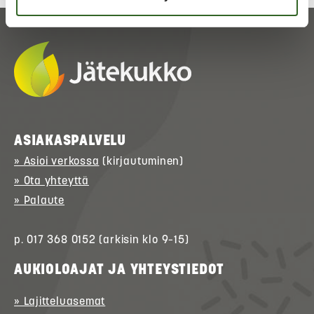
ASIAKASPALVELU
» Asioi verkossa
(kirjautuminen)
» Ota yhteyttä
» Palaute
p. 017 368 0152 (arkisin klo 9–15)
AUKIOLOAJAT JA YHTEYSTIEDOT
» Lajitteluasemat