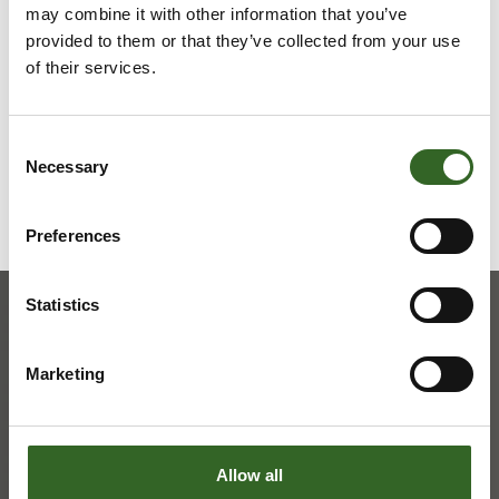
may combine it with other information that you’ve
provided to them or that they’ve collected from your use
Tarkista jätelajikohtaiset
of their services.
lajitteluohjeet
Consent
Necessary
Selection
Preferences
Statistics
Marketing
Allow all
ASIAKASPALVELU