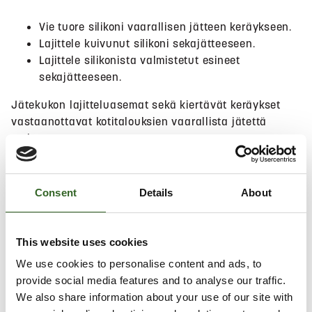
Vie tuore silikoni vaarallisen jätteen keräykseen.
Lajittele kuivunut silikoni sekajätteeseen.
Lajittele silikonista valmistetut esineet
sekajätteeseen.
Jätekukon lajitteluasemat sekä kiertävät keräykset
vastaanottavat kotitalouksien vaarallista jätettä
maksutta.
Hae lähin sijainti
Consent
Details
About
This website uses cookies
Salli
evästeet
nähdäksesi kartan.
We use cookies to personalise content and ads, to
provide social media features and to analyse our traffic.
We also share information about your use of our site with