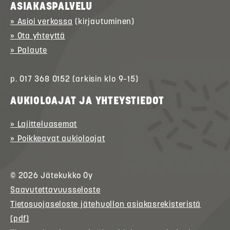
ASIAKASPALVELU
» Asioi verkossa
(kirjautuminen)
» Ota yhteyttä
» Palaute
p. 017 368 0152 (arkisin klo 9–15)
AUKIOLOAJAT JA YHTEYSTIEDOT
» Lajitteluasemat
» Poikkeavat aukioloajat
© 2026
Jätekukko
Oy
Saavutettavuusseloste
Tietosuojaseloste jätehuollon asiakasrekisteristä
(pdf)