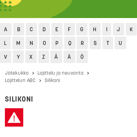
A
B
C
D
E
F
G
H
I
J
K
L
M
N
O
P
Q
R
S
T
U
V
Y
X
Z
Å
Ä
Ö
Jätekukko
Lajittelu ja neuvonta
Lajittelun ABC
Silikoni
SILIKONI