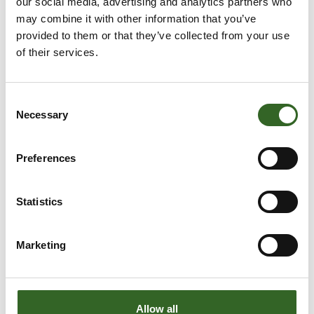
our social media, advertising and analytics partners who
may combine it with other information that you’ve
provided to them or that they’ve collected from your use
of their services.
Consent
Necessary
Selection
Preferences
Statistics
Marketing
Allow all