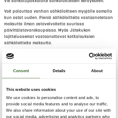
Vie sähkötupakkalaite sähkölaitteiden keräykseen.
Voit palauttaa vanhan sähkölaitteen myyjälle samalla
kun ostat uuden. Pieniä sähkölaitteita vastaanotetaan
maksutta ilman ostovelvoitetta suurissa
päivittäistavarakaupoissa. Myös Jätekukon
lajitteluasemat vastaanottavat kotitalouksien
sähkölaitteita maksutta.
Hae lähin sijainti
Consent
Details
About
This website uses cookies
Salli
evästeet
nähdäksesi kartan.
We use cookies to personalise content and ads, to
provide social media features and to analyse our traffic.
We also share information about your use of our site with
our social media, advertising and analytics partners who