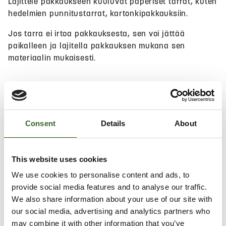
Lajittele pakkaukseen kuuluvat paperiset tarrat, kuten
hedelmien punnitustarrat, kartonkipakkauksiin.
Jos tarra ei irtoa pakkauksesta, sen voi jättää
paikalleen ja lajitella pakkauksen mukana sen
materiaalin mukaisesti.
Hae lähin sijainti
Consent
Details
About
Salli
evästeet
nähdäksesi kartan.
This website uses cookies
We use cookies to personalise content and ads, to
provide social media features and to analyse our traffic.
We also share information about your use of our site with
our social media, advertising and analytics partners who
may combine it with other information that you’ve