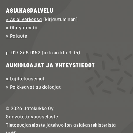
ASIAKASPALVELU
» Asioi verkossa
(kirjautuminen)
» Ota yhteyttä
» Palaute
p. 017 368 0152 (arkisin klo 9–15)
AUKIOLOAJAT JA YHTEYSTIEDOT
» Lajitteluasemat
» Poikkeavat aukioloajat
© 2026
Jätekukko
Oy
Saavutettavuusseloste
Tietosuojaseloste jätehuollon asiakasrekisteristä