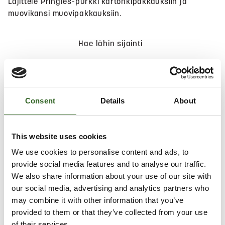
Lajittele Pringles-purkki kartonkipakkauksiin ja
muovikansi muovipakkauksiin.
Hae lähin sijainti
Consent
Details
About
Salli
evästeet
nähdäksesi kartan.
This website uses cookies
We use cookies to personalise content and ads, to
provide social media features and to analyse our traffic.
We also share information about your use of our site with
our social media, advertising and analytics partners who
may combine it with other information that you’ve
provided to them or that they’ve collected from your use
of their services.