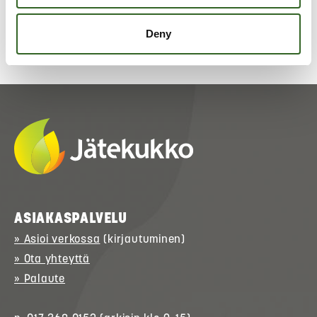
Deny
ASIAKASPALVELU
» Asioi verkossa
(kirjautuminen)
» Ota yhteyttä
» Palaute