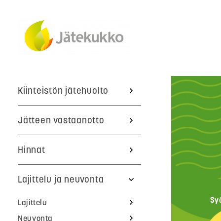
Kiinteistön jätehuolto
Jätteen vastaanotto
Hinnat
Lajittelu ja neuvonta
Sy
Lajittelu
Neuvonta