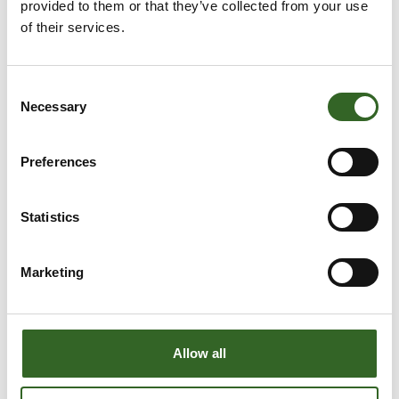
provided to them or that they’ve collected from your use
of their services.
Consent
Necessary
Selection
Preferences
Statistics
Marketing
LAJITTELUOHJEET
Allow all
Tarkista jätelajikohtaiset