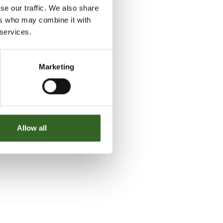
se our traffic. We also share
ers who may combine it with
 services.
Marketing
Allow all