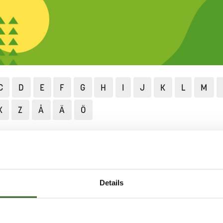
C
D
E
F
G
H
I
J
K
L
M
X
Z
Å
Ä
Ö
Lajittelu ja neuvonta
Lajittelun ABC
Marjamäski
ÄSKI
Details
sa syntyvä marjamäski
isijaisesti hyödyntää. Esimerkiksi