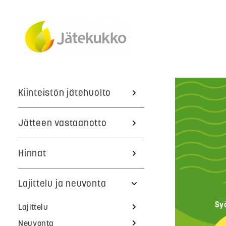
Kiinteistön jätehuolto
Jätteen vastaanotto
Hinnat
Lajittelu ja neuvonta
Sy
Lajittelu
Neuvonta