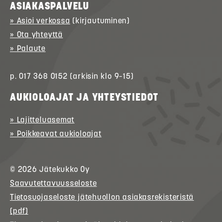
ASIAKASPALVELU
» Asioi verkossa
(kirjautuminen)
» Ota yhteyttä
» Palaute
p. 017 368 0152 (arkisin klo 9–15)
AUKIOLOAJAT JA YHTEYSTIEDOT
» Lajitteluasemat
» Poikkeavat aukioloajat
© 2026
Jätekukko
Oy
Saavutettavuusseloste
Tietosuojaseloste jätehuollon asiakasrekisteristä
(pdf)