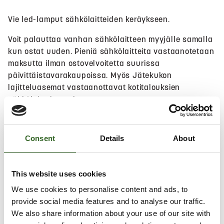
Vie led-lamput sähkölaitteiden keräykseen.
Voit palauttaa vanhan sähkölaitteen myyjälle samalla
kun ostat uuden. Pieniä sähkölaitteita vastaanotetaan
maksutta ilman ostovelvoitetta suurissa
päivittäistavarakaupoissa. Myös Jätekukon
lajitteluasemat vastaanottavat kotitalouksien
sähkölaitteita maksutta.
Hae lähin sijainti
Consent
Details
About
This website uses cookies
Salli
evästeet
nähdäksesi kartan.
We use cookies to personalise content and ads, to
provide social media features and to analyse our traffic.
We also share information about your use of our site with