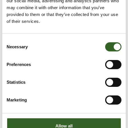
our social media, advertising and analytics partners who
may combine it with other information that you’ve
provided to them or that they’ve collected from your use
of their services.
Consent
Necessary
Selection
Preferences
Statistics
Marketing
Allow all