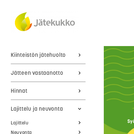
Kiinteistön jätehuolto
Jätteen vastaanotto
Hinnat
Lajittelu ja neuvonta
Sy
Lajittelu
Neuvonta