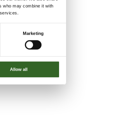
ers who may combine it with
 services.
Marketing
Allow all