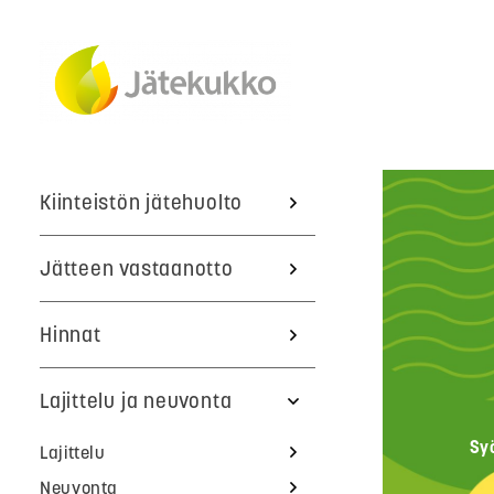
Kiinteistön jätehuolto
Jätteen vastaanotto
Hinnat
Lajittelu ja neuvonta
Sy
Lajittelu
Neuvonta