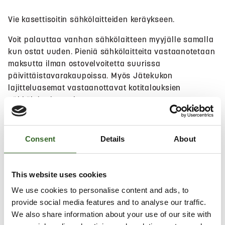
Vie kasettisoitin sähkölaitteiden keräykseen.
Voit palauttaa vanhan sähkölaitteen myyjälle samalla
kun ostat uuden. Pieniä sähkölaitteita vastaanotetaan
maksutta ilman ostovelvoitetta suurissa
päivittäistavarakaupoissa. Myös Jätekukon
lajitteluasemat vastaanottavat kotitalouksien
sähkölaitteita maksutta.
Hae lähin sijainti
Consent
Details
About
This website uses cookies
Salli
evästeet
nähdäksesi kartan.
We use cookies to personalise content and ads, to
provide social media features and to analyse our traffic.
We also share information about your use of our site with