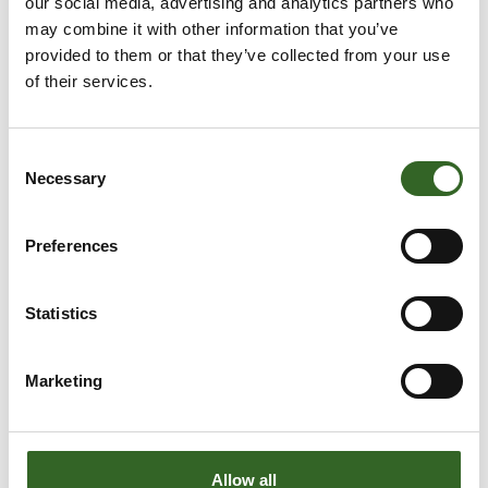
our social media, advertising and analytics partners who
may combine it with other information that you’ve
provided to them or that they’ve collected from your use
of their services.
Consent
Necessary
Selection
Preferences
Statistics
Marketing
Allow all