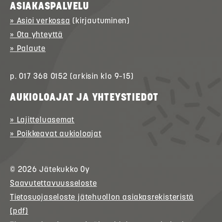
ASIAKASPALVELU
» Asioi verkossa
(kirjautuminen)
» Ota yhteyttä
» Palaute
p. 017 368 0152 (arkisin klo 9–15)
AUKIOLOAJAT JA YHTEYSTIEDOT
» Lajitteluasemat
» Poikkeavat aukioloajat
© 2026
Jätekukko
Oy
Saavutettavuusseloste
Tietosuojaseloste jätehuollon asiakasrekisteristä
(pdf)