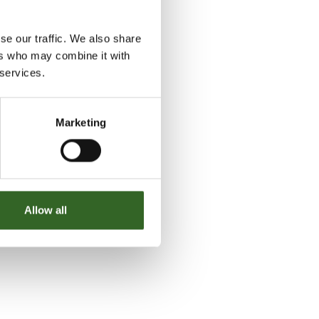
se our traffic. We also share
ers who may combine it with
 services.
Marketing
Allow all