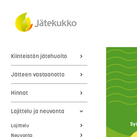
Kiinteistön jätehuolto
Jätteen vastaanotto
Hinnat
Lajittelu ja neuvonta
Sy
Lajittelu
Neuvonta