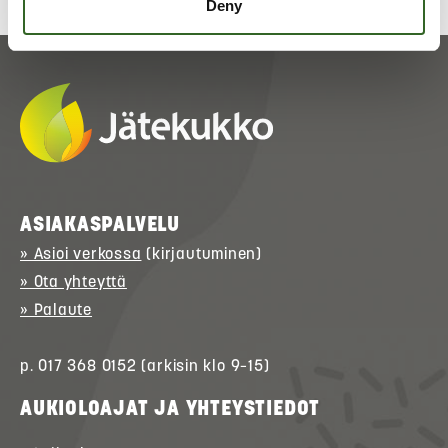
Deny
ASIAKASPALVELU
» Asioi verkossa
(kirjautuminen)
» Ota yhteyttä
» Palaute
p. 017 368 0152 (arkisin klo 9–15)
AUKIOLOAJAT JA YHTEYSTIEDOT