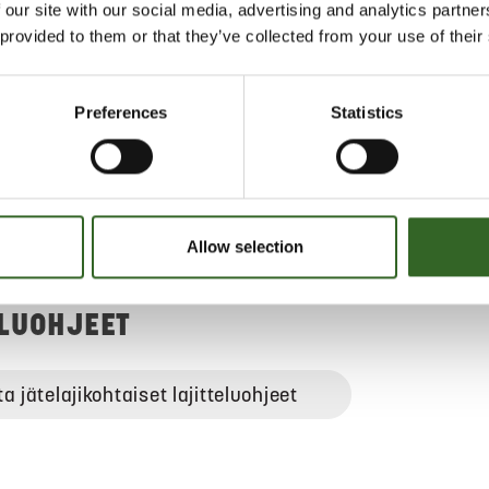
 our site with our social media, advertising and analytics partn
 provided to them or that they’ve collected from your use of their
Preferences
Statistics
teet
nähdäksesi kartan.
Allow selection
ELUOHJEET
ta jätelajikohtaiset lajitteluohjeet