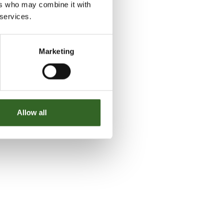
ers who may combine it with
 services.
Marketing
Allow all