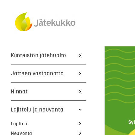
Kiinteistön jätehuolto
Jätteen vastaanotto
Hinnat
Lajittelu ja neuvonta
Sy
Lajittelu
Neuvonta