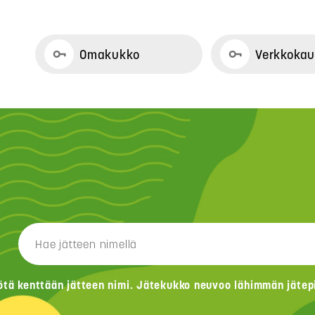
Omakukko
Verkkoka
ötä kenttään jätteen nimi. Jätekukko neuvoo lähimmän jätepis