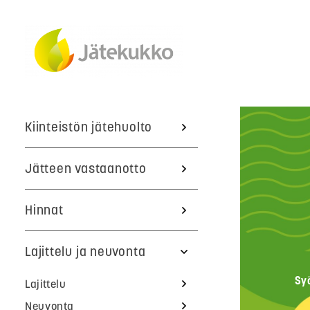
Kiinteistön jätehuolto
Jätteen vastaanotto
Hinnat
Lajittelu ja neuvonta
Sy
Lajittelu
Neuvonta