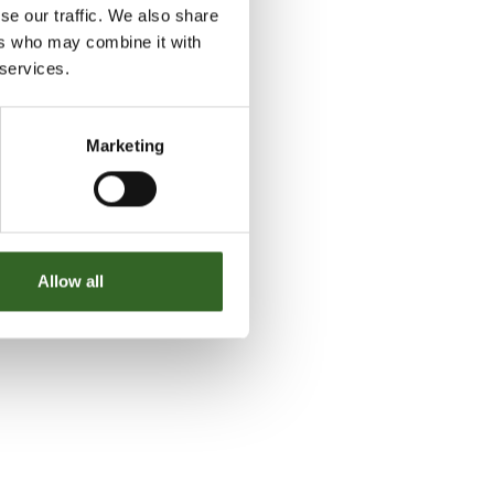
se our traffic. We also share
ers who may combine it with
 services.
Marketing
Allow all