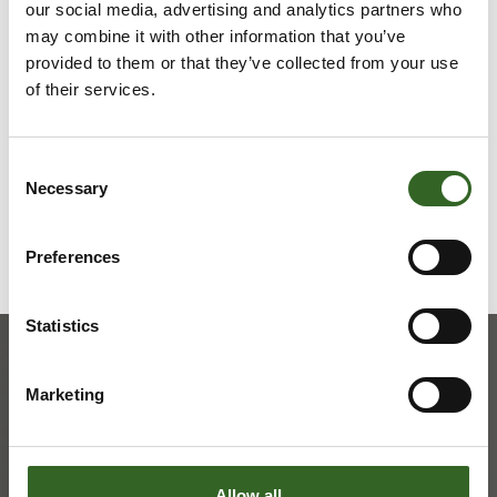
our social media, advertising and analytics partners who
LAJITTELUOHJEET
may combine it with other information that you’ve
provided to them or that they’ve collected from your use
of their services.
Tarkista jätelajikohtaiset
lajitteluohjeet
Consent
Necessary
Selection
Preferences
Statistics
Marketing
Allow all