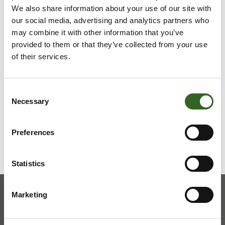
We also share information about your use of our site with
Ethän laita hiekoitusmursketta kiinteistön jäteastiaan.
our social media, advertising and analytics partners who
may combine it with other information that you’ve
LAJITTELUOHJEET
provided to them or that they’ve collected from your use
of their services.
Tarkista jätelajikohtaiset
lajitteluohjeet
Consent
Necessary
Selection
Preferences
Statistics
Marketing