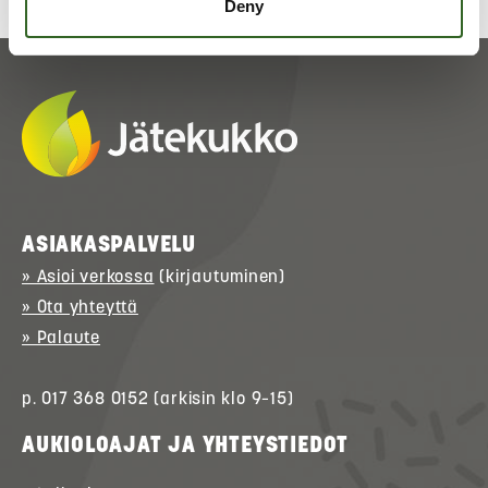
Deny
ASIAKASPALVELU
» Asioi verkossa
(kirjautuminen)
» Ota yhteyttä
» Palaute
p. 017 368 0152 (arkisin klo 9–15)
AUKIOLOAJAT JA YHTEYSTIEDOT