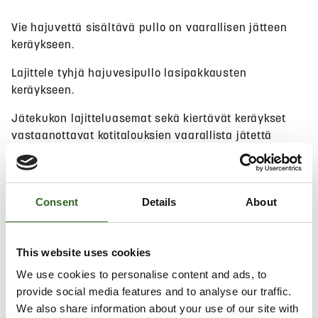
Vie hajuvettä sisältävä pullo on vaarallisen jätteen
keräykseen.
Lajittele tyhjä hajuvesipullo lasipakkausten
keräykseen.
Jätekukon lajitteluasemat sekä kiertävät keräykset
vastaanottavat kotitalouksien vaarallista jätettä
maksutta.
Hae lähin sijainti
Consent
Details
About
This website uses cookies
Salli
evästeet
nähdäksesi kartan.
We use cookies to personalise content and ads, to
provide social media features and to analyse our traffic.
We also share information about your use of our site with