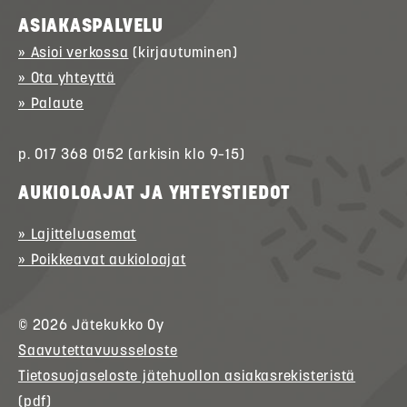
ASIAKASPALVELU
» Asioi verkossa
(kirjautuminen)
» Ota yhteyttä
» Palaute
p. 017 368 0152 (arkisin klo 9–15)
AUKIOLOAJAT JA YHTEYSTIEDOT
» Lajitteluasemat
» Poikkeavat aukioloajat
© 2026
Jätekukko
Oy
Saavutettavuusseloste
Tietosuojaseloste jätehuollon asiakasrekisteristä
(pdf)