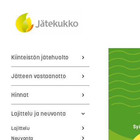
Kiinteistön jätehuolto
Jätteen vastaanotto
Hinnat
Lajittelu ja neuvonta
Sy
Lajittelu
Neuvonta