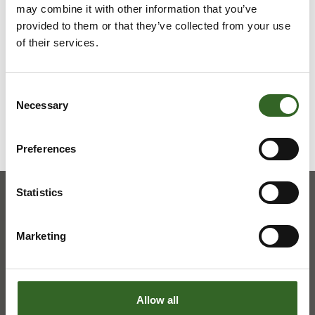
may combine it with other information that you’ve
provided to them or that they’ve collected from your use
Tarkista jätelajikohtaiset
of their services.
lajitteluohjeet
Consent
Necessary
Selection
Preferences
Statistics
Marketing
Allow all
ASIAKASPALVELU