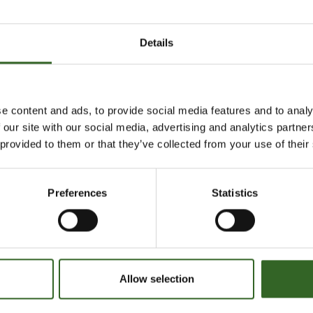
Details
e content and ads, to provide social media features and to analy
Uutiset ja tiedotteet
 our site with our social media, advertising and analytics partn
 provided to them or that they’ve collected from your use of their
 AIHEALUE
heet (33)
Preferences
Statistics
Allow selection