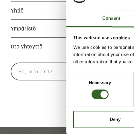
Yhtiö
Consent
Ympäristö
This website uses cookies
Ota yhteyttä
We use cookies to personalis
Jätekukko
information about your use of
other information that you’ve
VALITSE
Consent
Kaikki ai
Necessary
Selection
Deny