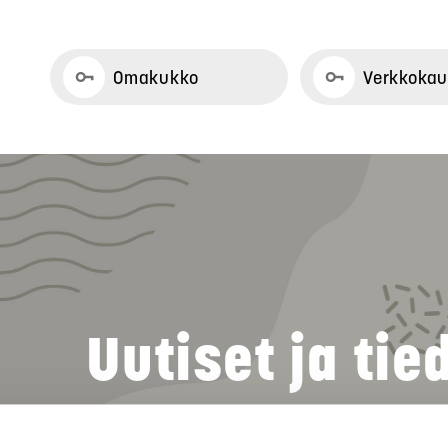
Omakukko
Verkkoka
Uutiset ja tie