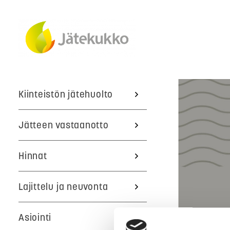
Kiinteistön jätehuolto
Jätteen vastaanotto
Hinnat
Lajittelu ja neuvonta
Asiointi