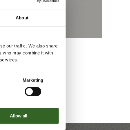
About
se our traffic. We also share
ers who may combine it with
 services.
Marketing
Allow all