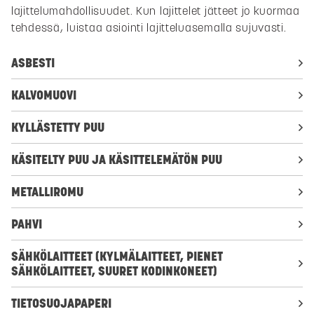
lajittelumahdollisuudet. Kun lajittelet jätteet jo kuormaa
tehdessä, luistaa asiointi lajitteluasemalla sujuvasti.
ASBESTI
KALVOMUOVI
KYLLÄSTETTY PUU
KÄSITELTY PUU JA KÄSITTELEMÄTÖN PUU
METALLIROMU
PAHVI
SÄHKÖLAITTEET (KYLMÄLAITTEET, PIENET
SÄHKÖLAITTEET, SUURET KODINKONEET)
TIETOSUOJAPAPERI