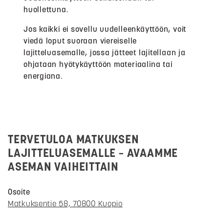
huollettuna.
Jos kaikki ei sovellu uudelleenkäyttöön, voit
viedä loput suoraan viereiselle
lajitteluasemalle, jossa jätteet lajitellaan ja
ohjataan hyötykäyttöön materiaalina tai
energiana.
TERVETULOA MATKUKSEN
LAJITTELUASEMALLE – AVAAMME
ASEMAN VAIHEITTAIN
Osoite
Matkuksentie 58, 70800 Kuopio