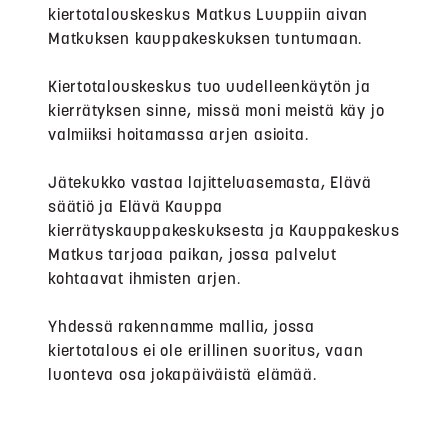
kiertotalouskeskus Matkus Luuppiin aivan
Matkuksen kauppakeskuksen tuntumaan.
Kiertotalouskeskus tuo uudelleenkäytön ja
kierrätyksen sinne, missä moni meistä käy jo
valmiiksi hoitamassa arjen asioita.
Jätekukko vastaa lajitteluasemasta, Elävä
säätiö ja Elävä Kauppa
kierrätyskauppakeskuksesta ja Kauppakeskus
Matkus tarjoaa paikan, jossa palvelut
kohtaavat ihmisten arjen.
Yhdessä rakennamme mallia, jossa
kiertotalous ei ole erillinen suoritus, vaan
luonteva osa jokapäiväistä elämää.