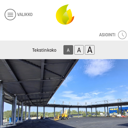
VALIKKO
ASIOINTI
A
A
Tekstinkoko
A