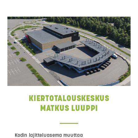
KIERTOTALOUSKESKUS
MATKUS LUUPPI
Kodin lajitteluasema muuttaa