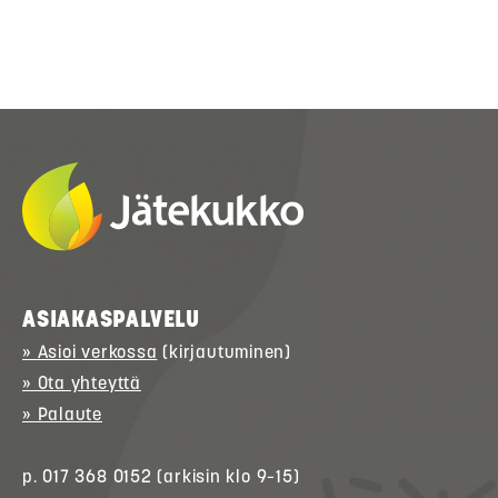
ASIAKASPALVELU
» Asioi verkossa
(kirjautuminen)
» Ota yhteyttä
» Palaute
p. 017 368 0152 (arkisin klo 9–15)