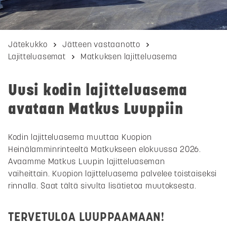
Jätekukko
Jätteen vastaanotto
Lajitteluasemat
Matkuksen lajitteluasema
Uusi kodin lajitteluasema
avataan Matkus Luuppiin
Kodin lajitteluasema muuttaa Kuopion
Heinälamminrinteeltä Matkukseen elokuussa 2026.
Avaamme Matkus Luupin lajitteluaseman
vaiheittain. Kuopion lajitteluasema palvelee toistaiseksi
rinnalla. Saat tältä sivulta lisätietoa muutoksesta.
TERVETULOA LUUPPAAMAAN!