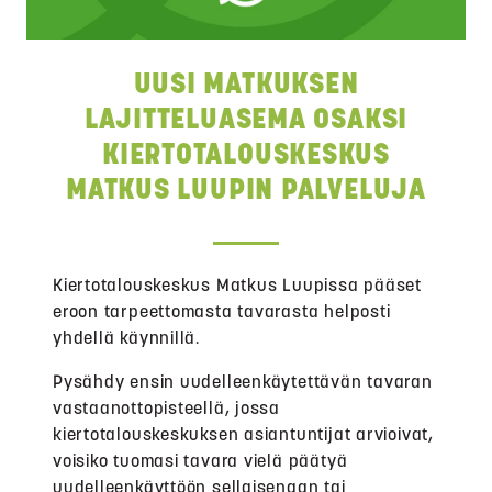
UUSI MATKUKSEN
LAJITTELUASEMA OSAKSI
KIERTOTALOUSKESKUS
MATKUS LUUPIN PALVELUJA
Kiertotalouskeskus Matkus Luupissa pääset
eroon tarpeettomasta tavarasta helposti
yhdellä käynnillä.
Pysähdy ensin uudelleenkäytettävän tavaran
vastaanottopisteellä, jossa
kiertotalouskeskuksen asiantuntijat arvioivat,
voisiko tuomasi tavara vielä päätyä
uudelleenkäyttöön sellaisenaan tai